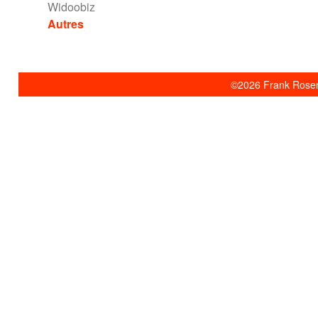
Widoobiz
Autres
©2026 Frank Rosent