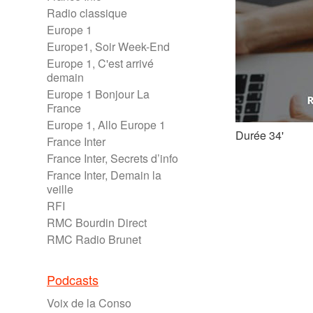
Radio classique
Europe 1
Europe1, Soir Week-End
Europe 1, C'est arrivé
demain
Europe 1 Bonjour La
France
Europe 1, Allo Europe 1
Durée 34'
France Inter
France Inter, Secrets d’info
France Inter, Demain la
veille
RFI
RMC Bourdin Direct
RMC Radio Brunet
Podcasts
Voix de la Conso