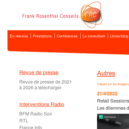
En résumé
Prestations
Conférences
Le consultant
Livres/blog
Revue de presse
Autres
Revue de presse de 2021
Cliquez sur les images 
à 2026 à télécharger
21/4/2022
Retail Sessions
Interventions Radio
Les dilemmes 
BFM Radio Soir
RTL
France Info