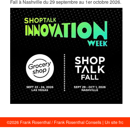
Fall à Nashville du 29 septembre au 1
er
octobre 2026.
©2026 Frank Rosenthal / Frank Rosenthal Conseils |
Un site frc