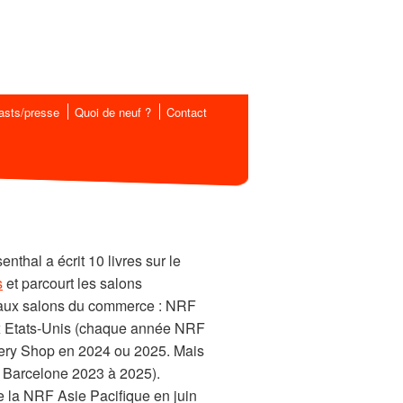
asts/presse
Quoi de neuf ?
Contact
nthal a écrit 10 livres sur le
s
et parcourt les salons
cipaux salons du commerce : NRF
ux Etats-Unis (chaque année NRF
ery Shop en 2024 ou 2025. Mais
 Barcelone 2023 à 2025).
e la NRF Asie Pacifique en juin