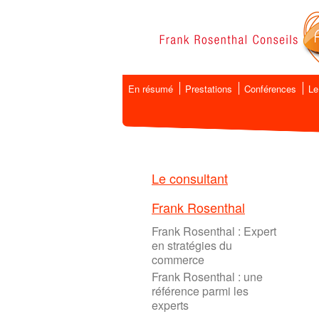
En résumé
Prestations
Conférences
Le
Le consultant
Frank Rosenthal
Frank Rosenthal : Expert
en stratégies du
commerce
Frank Rosenthal : une
référence parmi les
experts