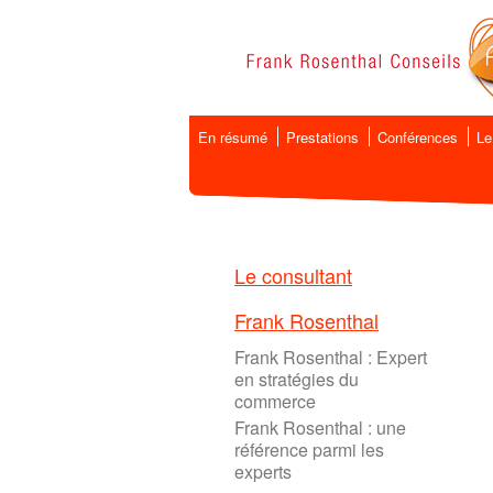
En résumé
Prestations
Conférences
Le
Le consultant
Frank Rosenthal
Frank Rosenthal : Expert
en stratégies du
commerce
Frank Rosenthal : une
référence parmi les
experts