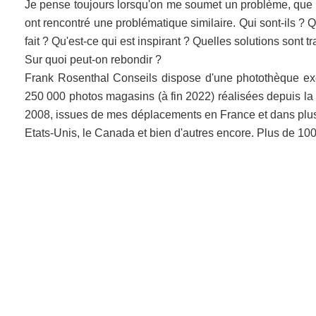
Je pense toujours lorsqu'on me soumet un problème, que d'
ont rencontré une problématique similaire. Qui sont-ils ? Qu
fait ? Qu'est-ce qui est inspirant ? Quelles solutions sont 
Sur quoi peut-on rebondir ?
Frank Rosenthal Conseils dispose d'une photothèque excl
250 000 photos magasins (à fin 2022) réalisées depuis la c
2008, issues de mes déplacements en France et dans plu
Etats-Unis, le Canada et bien d'autres encore. Plus de 10