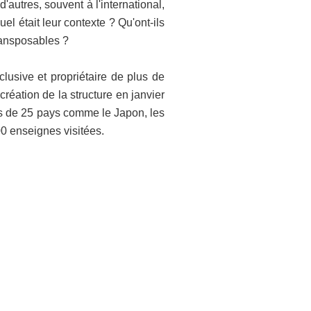
autres, souvent à l'international,
el était leur contexte ? Qu'ont-ils
transposables ?
usive et propriétaire de plus de
réation de la structure en janvier
s de 25 pays comme le Japon, les
00 enseignes visitées.