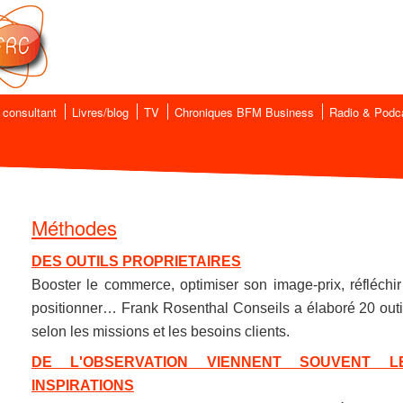
 consultant
Livres/blog
TV
Chroniques BFM Business
Radio & Podc
Méthodes
DES OUTILS PROPRIETAIRES
Booster le commerce, optimiser son image-prix, réfléch
positionner… Frank Rosenthal Conseils a élaboré 20 outils
selon les missions et les besoins clients.
DE L'OBSERVATION VIENNENT SOUVENT LE
INSPIRATIONS