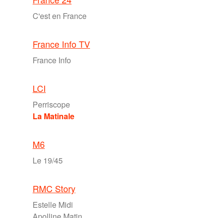
C'est en France
France Info TV
France Info
LCI
Perriscope
La Matinale
M6
Le 19/45
RMC Story
Estelle Midi
Apolline Matin