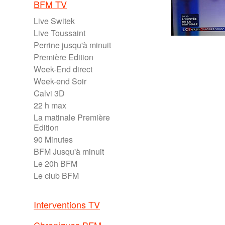
BFM TV
Live Switek
Live Toussaint
Perrine jusqu'à minuit
Première Edition
Week-End direct
Week-end Soir
Calvi 3D
22 h max
La matinale Première
Edition
90 Minutes
BFM Jusqu'à minuit
Le 20h BFM
Le club BFM
Interventions TV