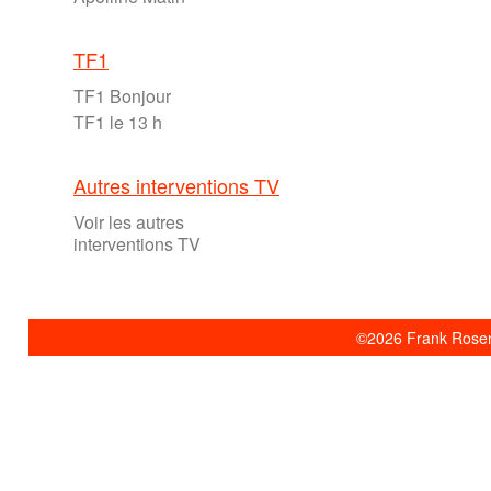
TF1
TF1 Bonjour
TF1 le 13 h
Autres interventions TV
Voir les autres
interventions TV
©2026 Frank Rosent