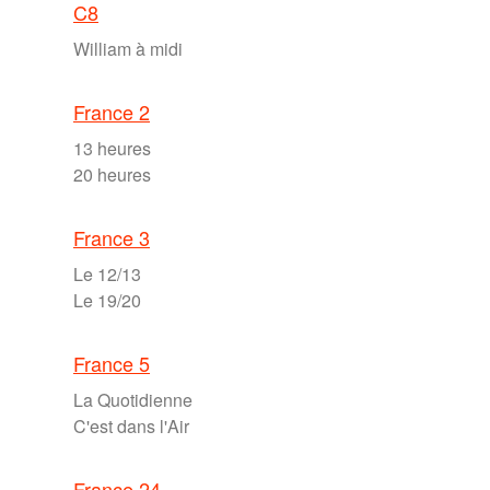
C8
William à midi
France 2
13 heures
20 heures
France 3
Le 12/13
Le 19/20
France 5
La Quotidienne
C'est dans l'Air
France 24