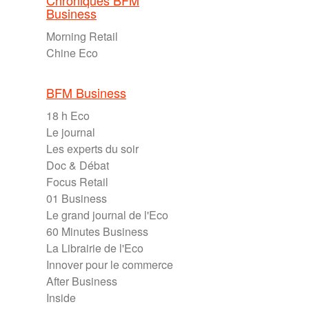
Chroniques BFM
Business
Morning Retail
Chine Eco
BFM Business
18 h Eco
Le journal
Les experts du soir
Doc & Débat
Focus Retail
01 Business
Le grand journal de l'Eco
60 Minutes Business
La Librairie de l'Eco
Innover pour le commerce
After Business
Inside