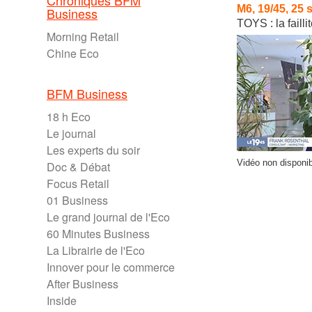
Chroniques BFM
M6, 19/45, 25
Business
TOYS : la faill
Morning Retail
Chine Eco
BFM Business
18 h Eco
Le journal
Les experts du soir
Vidéo non disponib
Doc & Débat
Focus Retail
01 Business
Le grand journal de l'Eco
60 Minutes Business
La Librairie de l'Eco
Innover pour le commerce
After Business
Inside