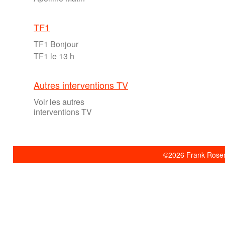
TF1
TF1 Bonjour
TF1 le 13 h
Autres interventions TV
Voir les autres
interventions TV
©2026 Frank Rosent