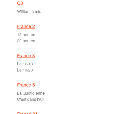
C8
William à midi
France 2
13 heures
20 heures
France 3
Le 12/13
Le 19/20
France 5
La Quotidienne
C'est dans l'Air
France 24