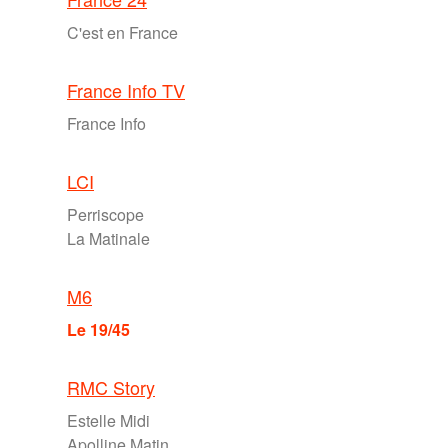
C'est en France
France Info TV
France Info
LCI
Perriscope
La Matinale
M6
Le 19/45
RMC Story
Estelle Midi
Apolline Matin