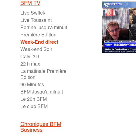
BFM TV
Live Switek
Live Toussaint
Perrine jusqu'à minuit
Première Edition
Week-End direct
Week-end Soir
Calvi 3D
22 h max
La matinale Première
Edition
90 Minutes
BFM Jusqu'à minuit
Le 20h BFM
Le club BFM
Chroniques BFM
Business