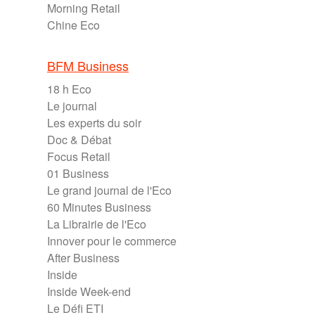
Morning Retail
Chine Eco
BFM Business
18 h Eco
Le journal
Les experts du soir
Doc & Débat
Focus Retail
01 Business
Le grand journal de l'Eco
60 Minutes Business
La Librairie de l'Eco
Innover pour le commerce
After Business
Inside
Inside Week-end
Le Défi ETI