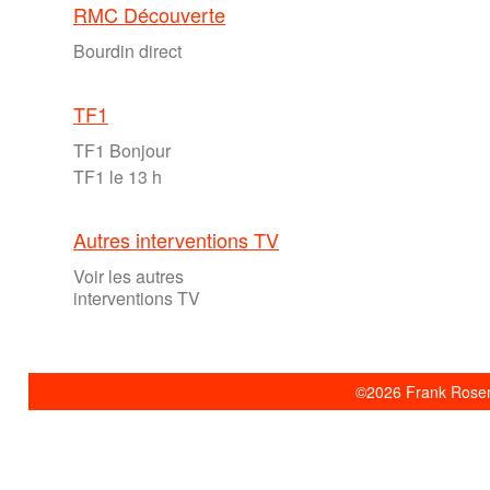
RMC Découverte
Bourdin direct
TF1
TF1 Bonjour
TF1 le 13 h
Autres interventions TV
Voir les autres
interventions TV
©2026 Frank Rosent