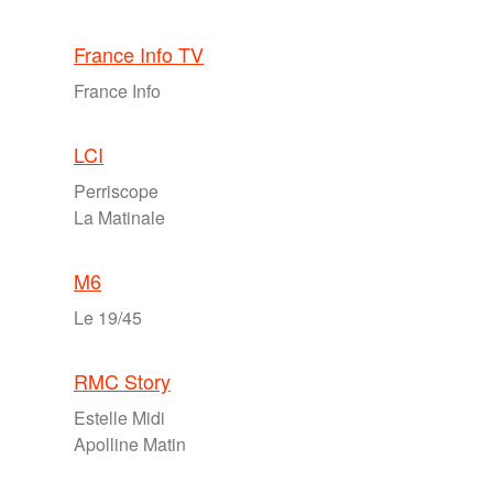
France Info TV
France Info
LCI
Perriscope
La Matinale
M6
Le 19/45
RMC Story
Estelle Midi
Apolline Matin